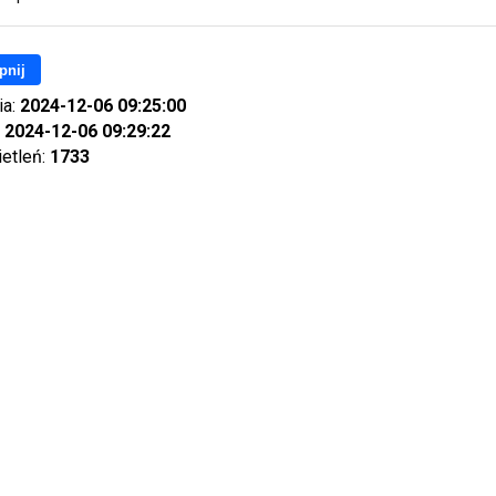
pnij
ia:
2024-12-06 09:25:00
:
2024-12-06 09:29:22
ietleń:
1733