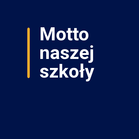
Motto
naszej
szkoły