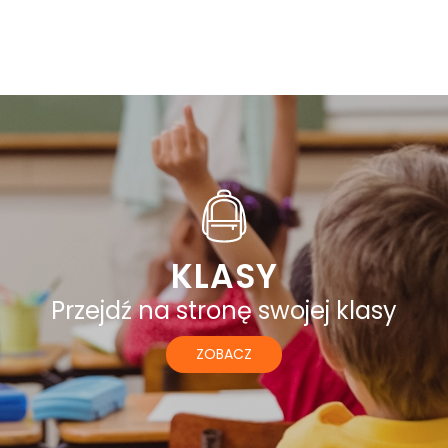
KLASY
Przejdź na stronę swojej klasy
ZOBACZ