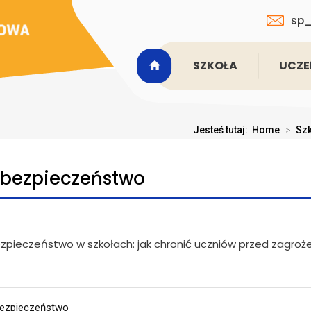
sp_
SZKOŁA
UCZE
Jesteś tutaj:
Home
>
Sz
bezpieczeństwo
ezpieczeństwo