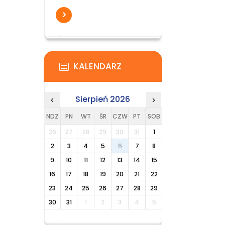
KALENDARZ
Sierpień 2026
‹
›
NDZ
PN
WT
ŚR
CZW
PT
SOB
26
27
28
29
30
31
1
2
3
4
5
6
7
8
9
10
11
12
13
14
15
16
17
18
19
20
21
22
23
24
25
26
27
28
29
30
31
1
2
3
4
5