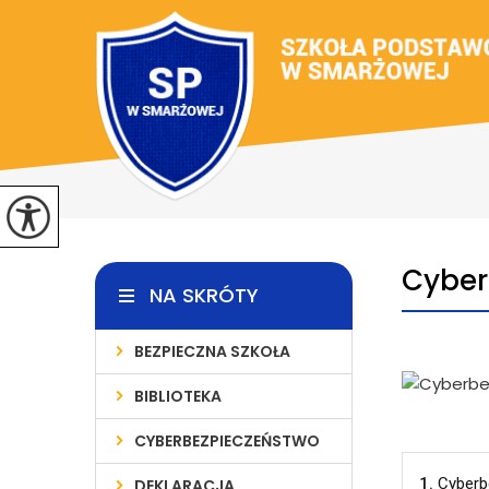
Cyber
NA SKRÓTY
BEZPIECZNA SZKOŁA
BIBLIOTEKA
CYBERBEZPIECZEŃSTWO
1.
Cyberb
DEKLARACJA