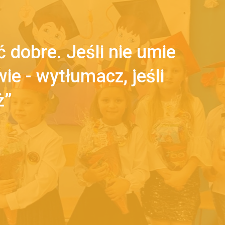
 dobre. Jeśli nie umie
 wie - wytłumacz, jeśli
ż”