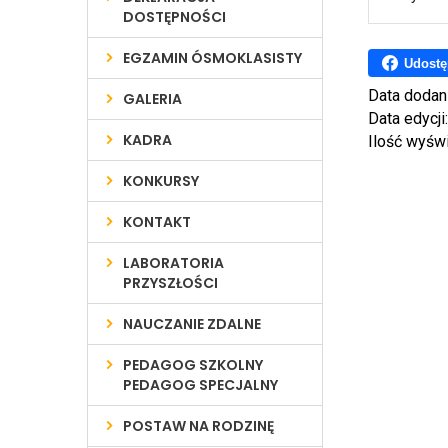
DOSTĘPNOŚCI
EGZAMIN ÓSMOKLASISTY
Udostę
Data dodan
GALERIA
Data edycji
KADRA
Ilość wyśw
KONKURSY
KONTAKT
LABORATORIA
PRZYSZŁOŚCI
NAUCZANIE ZDALNE
PEDAGOG SZKOLNY
PEDAGOG SPECJALNY
POSTAW NA RODZINĘ