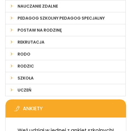
NAUCZANIE ZDALNE
PEDAGOG SZKOLNY PEDAGOG SPECJALNY
POSTAW NA RODZINĘ
REKRUTACJA
RODO
RODZIC
SZKOŁA
UCZEŃ
ANKIETY
Weź udział w jednej z ankiet szkolnych!