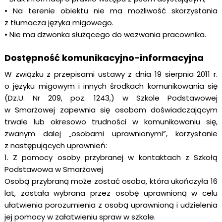
• Na terenie obiektu nie ma możliwość skorzystania
z tłumacza języka migowego.
• Nie ma dzwonka służącego do wezwania pracownika.
Dostępność komunikacyjno-informacyjna
W związku z przepisami ustawy z dnia 19 sierpnia 2011 r.
o języku migowym i innych środkach komunikowania się
(Dz.U. Nr 209, poz. 1243,) w Szkole Podstawowej
w Smarżowej zapewnia się osobom doświadczającym
trwale lub okresowo trudności w komunikowaniu się,
zwanym dalej „osobami uprawnionymi”, korzystanie
z następujących uprawnień:
1. Z pomocy osoby przybranej w kontaktach z Szkołą
Podstawowa w Smarżowej
Osobą przybraną może zostać osoba, która ukończyła 16
lat, została wybrana przez osobę uprawnioną w celu
ułatwienia porozumienia z osobą uprawnioną i udzielenia
jej pomocy w załatwieniu spraw w szkole.