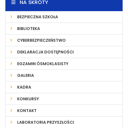
NA SKRÓTY
BEZPIECZNA SZKOŁA
BIBLIOTEKA
CYBERBEZPIECZEŃSTWO
DEKLARACJA DOSTĘPNOŚCI
EGZAMIN ÓSMOKLASISTY
GALERIA
KADRA
KONKURSY
KONTAKT
LABORATORIA PRZYSZŁOŚCI