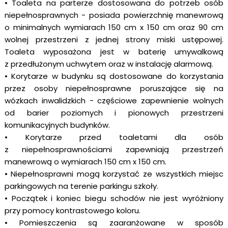
• Toaleta na parterze dostosowana do potrzeb osób
niepełnosprawnych - posiada powierzchnię manewrową
o minimalnych wymiarach 150 cm x 150 cm oraz 90 cm
wolnej przestrzeni z jednej strony miski ustępowej.
Toaleta wyposażona jest w baterię umywalkową
z przedłużonym uchwytem oraz w instalację alarmową.
• Korytarze w budynku są dostosowane do korzystania
przez osoby niepełnosprawne poruszające się na
wózkach inwalidzkich - częściowe zapewnienie wolnych
od barier poziomych i pionowych przestrzeni
komunikacyjnych budynków.
• Korytarze przed toaletami dla osób
z niepełnosprawnościami zapewniają przestrzeń
manewrową o wymiarach 150 cm x 150 cm.
• Niepełnosprawni mogą korzystać ze wszystkich miejsc
parkingowych na terenie parkingu szkoły.
• Początek i koniec biegu schodów nie jest wyróżniony
przy pomocy kontrastowego koloru.
• Pomieszczenia są zaaranżowane w sposób