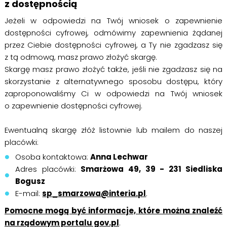
z dostępnością
Jeżeli w odpowiedzi na Twój wniosek o zapewnienie
dostępności cyfrowej, odmówimy zapewnienia żądanej
przez Ciebie dostępności cyfrowej, a Ty nie zgadzasz się
z tą odmową, masz prawo złożyć skargę.
Skargę masz prawo złożyć także, jeśli nie zgadzasz się na
skorzystanie z alternatywnego sposobu dostępu, który
zaproponowaliśmy Ci w odpowiedzi na Twój wniosek
o zapewnienie dostępności cyfrowej.
Ewentualną skargę złóż listownie lub mailem do naszej
placówki:
Osoba kontaktowa:
Anna Lechwar
Adres placówki:
Smarżowa 49, 39 - 231 Siedliska
Bogusz
E-mail:
sp_smarzowa@interia.pl
.
Pomocne mogą być informacje, które można znaleźć
na rządowym portalu gov.pl
.