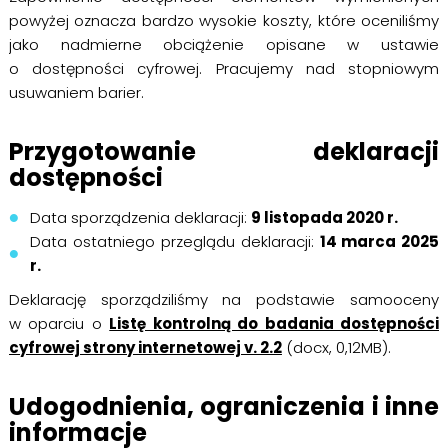
powyżej oznacza bardzo wysokie koszty, które oceniliśmy
jako nadmierne obciążenie opisane w ustawie
o dostępności cyfrowej. Pracujemy nad stopniowym
usuwaniem barier.
Przygotowanie deklaracji
dostępności
Data sporządzenia deklaracji:
9 listopada 2020 r.
Data ostatniego przeglądu deklaracji:
14 marca 2025
r.
Deklarację sporządziliśmy na podstawie samooceny
w oparciu o
Listę kontrolną do badania dostępności
cyfrowej strony internetowej v. 2.2
(docx, 0,12MB).
Udogodnienia, ograniczenia i inne
informacje