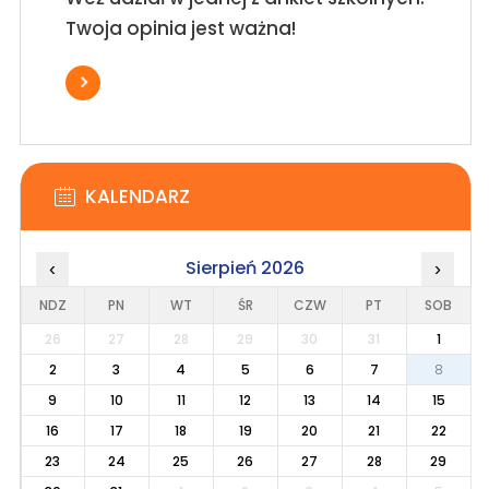
Twoja opinia jest ważna!
KALENDARZ
Sierpień 2026
‹
›
NDZ
PN
WT
ŚR
CZW
PT
SOB
26
27
28
29
30
31
1
2
3
4
5
6
7
8
9
10
11
12
13
14
15
16
17
18
19
20
21
22
23
24
25
26
27
28
29