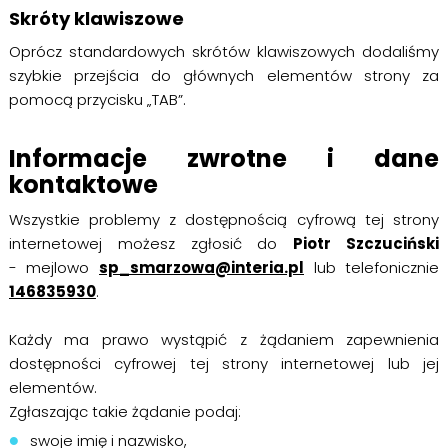
Skróty klawiszowe
Oprócz standardowych skrótów klawiszowych dodaliśmy
szybkie przejścia do głównych elementów strony za
pomocą przycisku „TAB”.
Informacje zwrotne i dane
kontaktowe
Wszystkie problemy z dostępnością cyfrową tej strony
internetowej możesz zgłosić do
Piotr Szczuciński
- mejlowo
sp_smarzowa@interia.pl
lub telefonicznie
146835930
.
Każdy ma prawo wystąpić z żądaniem zapewnienia
dostępności cyfrowej tej strony internetowej lub jej
elementów.
Zgłaszając takie żądanie podaj:
swoje imię i nazwisko,