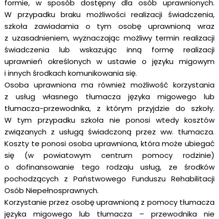
formie, w sposób dostępny dla osób uprawnionych.
W przypadku braku możliwości realizacji świadczenia,
szkoła zawiadamia o tym osobę uprawnioną wraz
z uzasadnieniem, wyznaczając możliwy termin realizacji
świadczenia lub wskazując inną formę realizacji
uprawnień określonych w ustawie o języku migowym
i innych środkach komunikowania się.
Osoba uprawniona ma również możliwość korzystania
z usług własnego tłumacza języka migowego lub
tłumacza-przewodnika, z którym przyjdzie do szkoły.
W tym przypadku szkoła nie ponosi wtedy kosztów
związanych z usługą świadczoną przez ww. tłumacza.
Koszty te ponosi osoba uprawniona, która może ubiegać
się (w powiatowym centrum pomocy rodzinie)
o dofinansowanie tego rodzaju usług, ze środków
pochodzących z Państwowego Funduszu Rehabilitacji
Osób Niepełnosprawnych.
Korzystanie przez osobę uprawnioną z pomocy tłumacza
języka migowego lub tłumacza – przewodnika nie