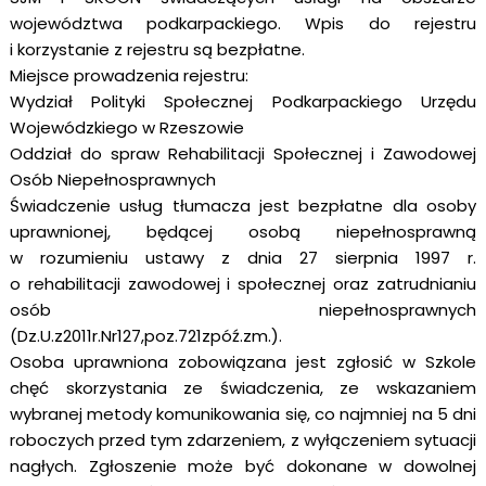
województwa podkarpackiego. Wpis do rejestru
i korzystanie z rejestru są bezpłatne.
Miejsce prowadzenia rejestru:
Wydział Polityki Społecznej Podkarpackiego Urzędu
Wojewódzkiego w Rzeszowie
Oddział do spraw Rehabilitacji Społecznej i Zawodowej
Osób Niepełnosprawnych
Świadczenie usług tłumacza jest bezpłatne dla osoby
uprawnionej, będącej osobą niepełnosprawną
w rozumieniu ustawy z dnia 27 sierpnia 1997 r.
o rehabilitacji zawodowej i społecznej oraz zatrudnianiu
osób niepełnosprawnych
(Dz.U.z2011r.Nr127,poz.721zpóź.zm.).
Osoba uprawniona zobowiązana jest zgłosić w Szkole
chęć skorzystania ze świadczenia, ze wskazaniem
wybranej metody komunikowania się, co najmniej na 5 dni
roboczych przed tym zdarzeniem, z wyłączeniem sytuacji
nagłych. Zgłoszenie może być dokonane w dowolnej