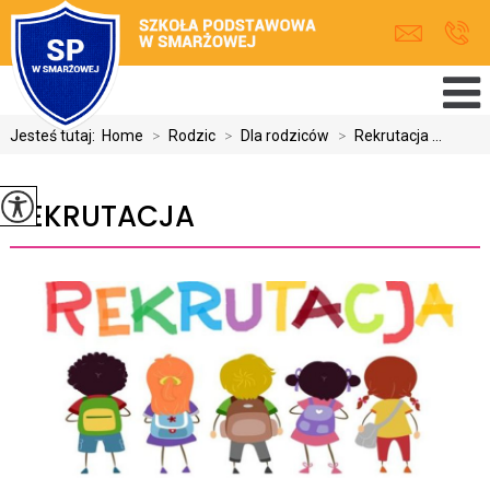
Jesteś tutaj:
Home
>
Rodzic
>
Dla rodziców
>
Rekrutacja ...
REKRUTACJA