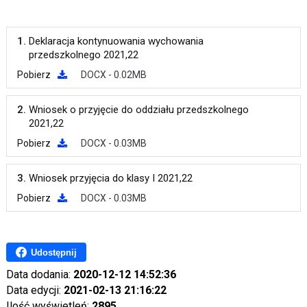
1.
Deklaracja kontynuowania wychowania
przedszkolnego 2021,22
Pobierz
DOCX - 0.02MB
2.
Wniosek o przyjęcie do oddziału przedszkolnego
2021,22
Pobierz
DOCX - 0.03MB
3.
Wniosek przyjęcia do klasy I 2021,22
Pobierz
DOCX - 0.03MB
Udostępnij
Data dodania:
2020-12-12 14:52:36
Data edycji:
2021-02-13 21:16:22
Ilość wyświetleń:
2895