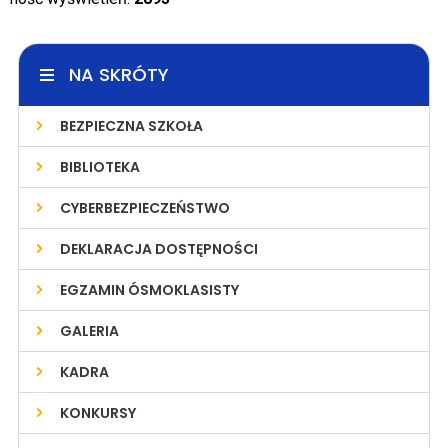
NA SKRÓTY
BEZPIECZNA SZKOŁA
BIBLIOTEKA
CYBERBEZPIECZEŃSTWO
DEKLARACJA DOSTĘPNOŚCI
EGZAMIN ÓSMOKLASISTY
GALERIA
KADRA
KONKURSY