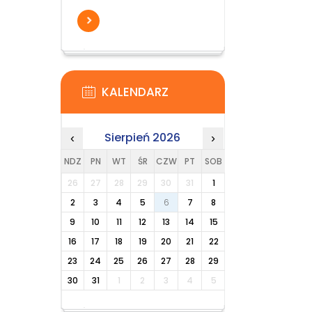
KALENDARZ
Sierpień 2026
‹
›
NDZ
PN
WT
ŚR
CZW
PT
SOB
26
27
28
29
30
31
1
2
3
4
5
6
7
8
9
10
11
12
13
14
15
16
17
18
19
20
21
22
23
24
25
26
27
28
29
30
31
1
2
3
4
5