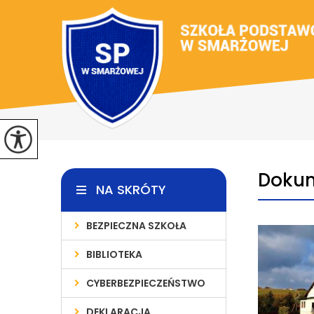
Doku
NA SKRÓTY
BEZPIECZNA SZKOŁA
BIBLIOTEKA
CYBERBEZPIECZEŃSTWO
DEKLARACJA