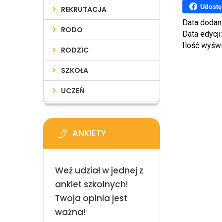
Udostę
REKRUTACJA
Data dodan
RODO
Data edycji
Ilość wyśw
RODZIC
SZKOŁA
UCZEŃ
ANKIETY
Weź udział w jednej z
ankiet szkolnych!
Twoja opinia jest
ważna!