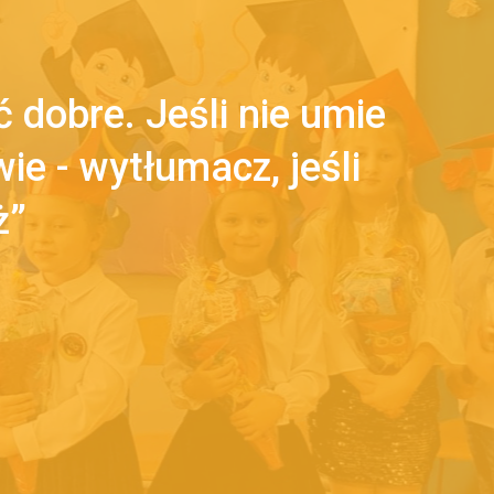
 dobre. Jeśli nie umie
 wie - wytłumacz, jeśli
ż”