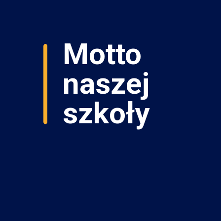
Motto
naszej
szkoły