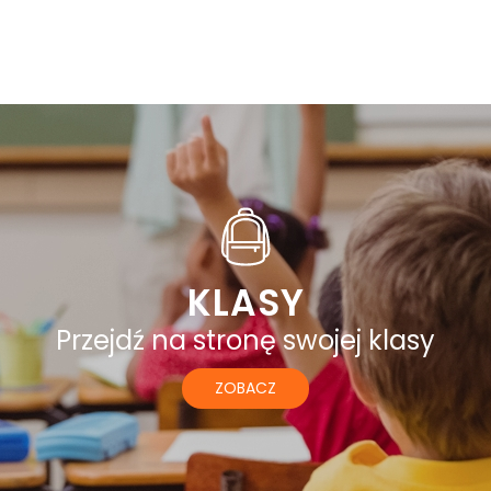
KLASY
Przejdź na stronę swojej klasy
ZOBACZ