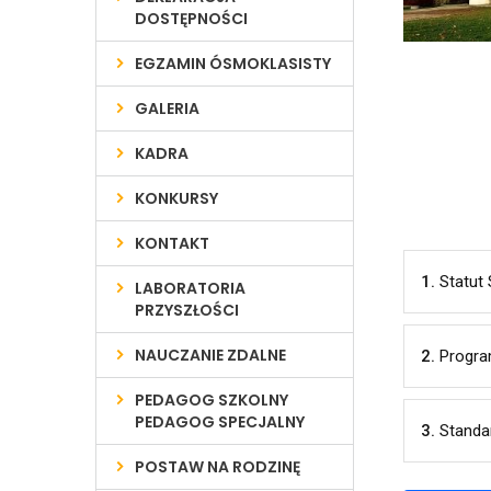
DOSTĘPNOŚCI
EGZAMIN ÓSMOKLASISTY
GALERIA
KADRA
KONKURSY
KONTAKT
1.
Statut
LABORATORIA
PRZYSZŁOŚCI
NAUCZANIE ZDALNE
2.
Progra
PEDAGOG SZKOLNY
PEDAGOG SPECJALNY
3.
Standa
POSTAW NA RODZINĘ