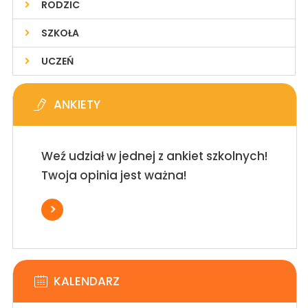
RODZIC
SZKOŁA
UCZEŃ
ANKIETY
Weź udział w jednej z ankiet szkolnych!
Twoja opinia jest ważna!
KALENDARZ