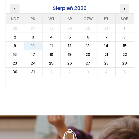
Sierpień 2026
‹
›
NDZ
PN
WT
ŚR
CZW
PT
SOB
26
27
28
29
30
31
1
2
3
4
5
6
7
8
9
10
11
12
13
14
15
16
17
18
19
20
21
22
23
24
25
26
27
28
29
30
31
1
2
3
4
5