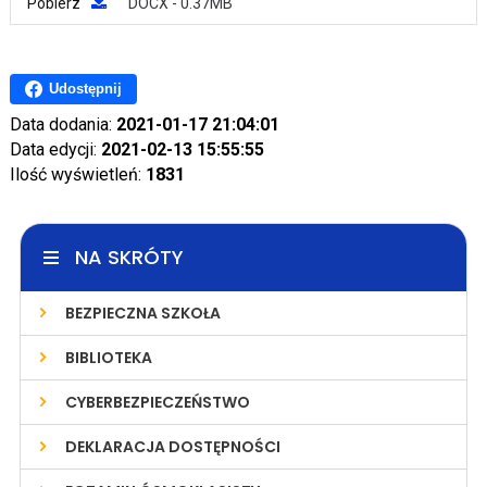
Pobierz
DOCX - 0.37MB
Udostępnij
Data dodania:
2021-01-17 21:04:01
Data edycji:
2021-02-13 15:55:55
Ilość wyświetleń:
1831
NA SKRÓTY
BEZPIECZNA SZKOŁA
BIBLIOTEKA
CYBERBEZPIECZEŃSTWO
DEKLARACJA DOSTĘPNOŚCI