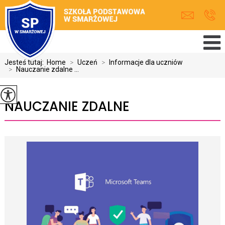
Jesteś tutaj:
Home
>
Uczeń
>
Informacje dla uczniów
>
Nauczanie zdalne ...
NAUCZANIE ZDALNE