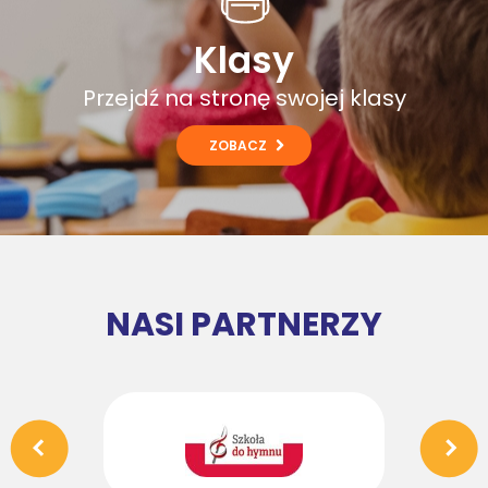
Klasy
Przejdź na stronę swojej klasy
ZOBACZ
NASI PARTNERZY