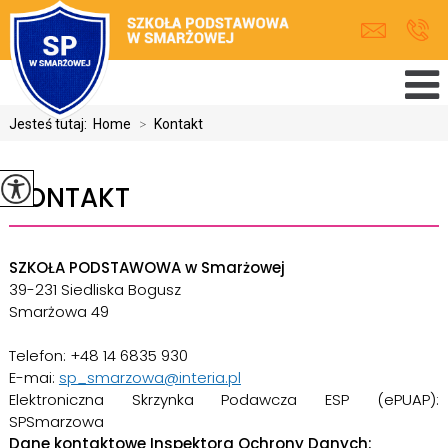
Jesteś tutaj:
Home
>
Kontakt
KONTAKT
SZKOŁA PODSTAWOWA w Smarżowej
39-231 Siedliska Bogusz
Smarżowa 49
Telefon: +48 14 6835 930
E-mai:
sp_smarzowa@interia.pl
Elektroniczna Skrzynka Podawcza ESP (ePUAP):
SPSmarzowa
Dane kontaktowe Inspektora Ochrony Danych: