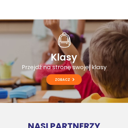
Klasy
Przejdź na stronę swojej klasy
ZOBACZ
NASI PARTNERZY