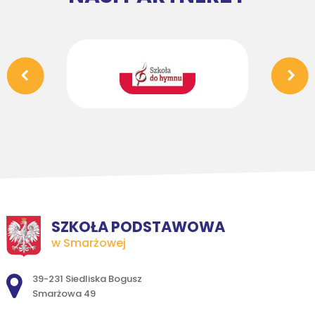
SZKOŁA PODSTAWOWA
w Smarżowej
Adres pocztowy:
39-231 Siedliska Bogusz
Smarżowa 49