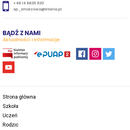
+48 14 6835 930
sp_smarzowa@interia.pl
BĄDŹ Z NAMI
Aktualności i informacje
Strona główna
Szkoła
Uczeń
Rodzic