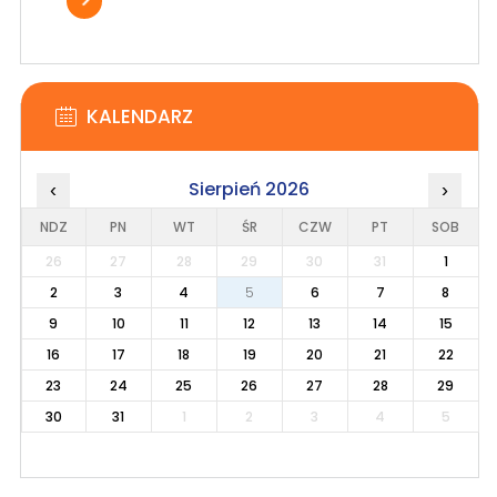
KALENDARZ
Sierpień 2026
‹
›
NDZ
PN
WT
ŚR
CZW
PT
SOB
26
27
28
29
30
31
1
2
3
4
5
6
7
8
9
10
11
12
13
14
15
16
17
18
19
20
21
22
23
24
25
26
27
28
29
30
31
1
2
3
4
5