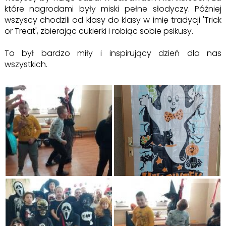
które nagrodami były miski pełne słodyczy. Później
wszyscy chodzili od klasy do klasy w imię tradycji 'Trick
or Treat', zbierając cukierki i robiąc sobie psikusy.
To był bardzo
miły i inspirujący dzień dla nas
wszystkich.