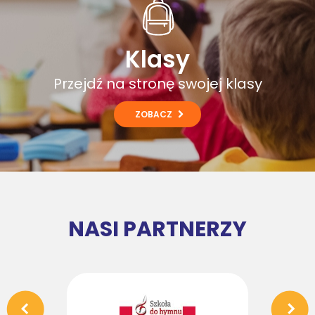
Klasy
Przejdź na stronę swojej klasy
ZOBACZ
NASI PARTNERZY