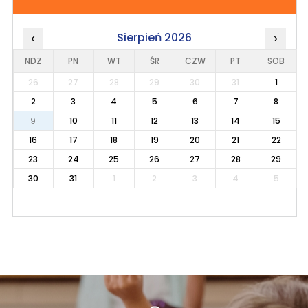
Sierpień 2026
‹
›
NDZ
PN
WT
ŚR
CZW
PT
SOB
26
27
28
29
30
31
1
2
3
4
5
6
7
8
9
10
11
12
13
14
15
16
17
18
19
20
21
22
23
24
25
26
27
28
29
30
31
1
2
3
4
5